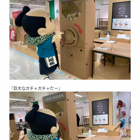
「巨大なガチャガチャだー」