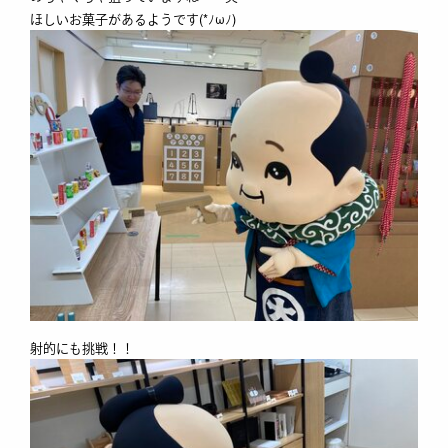
ほしいお菓子があるようです(*ﾉωﾉ)
射的にも挑戦！！