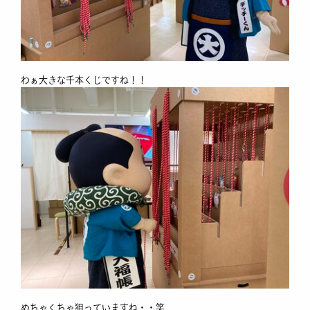
わぁ大きな千本くじですね！！
めちゃくちゃ狙っていますね・・笑