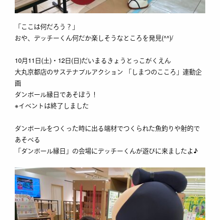
「ここは何だろう？」
おや、デッチーくん何だか楽しそうなところを発見(^^)/
10月11日(土)・12日(日)だいまるきょうとっこがくえん
大丸京都店のサステナブルアクション 「しまつのこころ」連動企
画
ダンボール縁日であそぼう！
※イベントは終了しました
ダンボールをつくった時に出る端材でつくられた魚釣りや射的で
あそべる
「ダンボール縁日」の会場にデッチーくんが遊びに来ましたよ♪