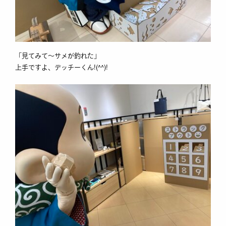
「見てみて～サメが釣れた」
上手ですよ、デッチーくん!(^^)!