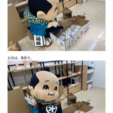
お次は、魚釣り。