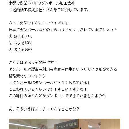
京都で創業 60 年のダンボール加工会社
〈洛西紙工株式会社〉さんをご紹介しています。
さて、突然ですがここでクイズです。
日本でダンボールはどのくらいリサイクルされているでしょう？
① およそ30％
② およそ60％
③ およそ95％
こたえは③およそ95％です！
ダンボールは製造→利用→廃棄→再生というリサイクルができる
循環素材なのです(^^)/
「ダンボールはダンボールからつくられている」
と言われているくらいです！すごいですよね！
この縁日のほとんどがダンボールでできていましたよ(*^^)
あ、そういえばデッチーくんはどこかな？