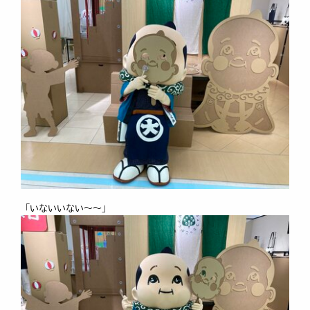
「いないいない～～」