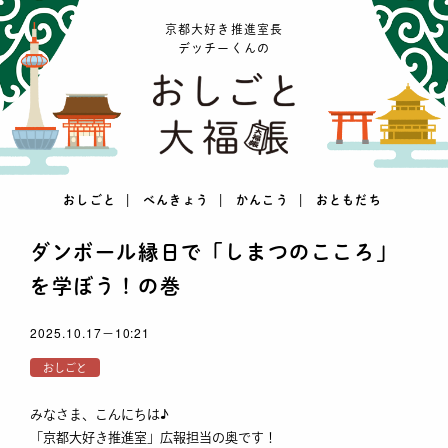
京都大好き推進室長
デッチーくんの
おしごと
べんきょう
かんこう
おともだち
ダンボール縁日で「しまつのこころ」
を学ぼう！の巻
2025.10.17－10:21
おしごと
みなさま、こんにちは♪
「京都大好き推進室」広報担当の奥です！