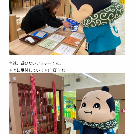
早速、遊びたいデッチーくん。
すぐに受付しています( ﾟДﾟ)ﾊﾔｯ