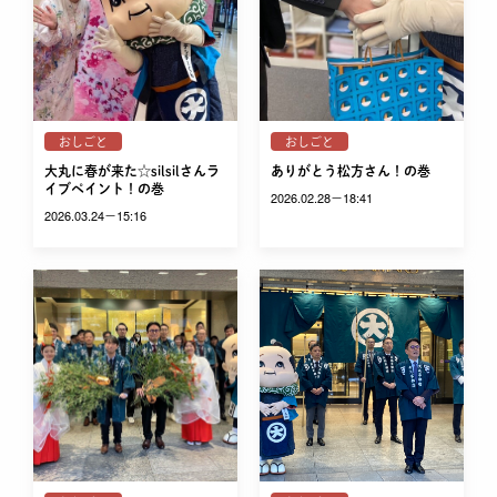
おしごと
おしごと
大丸に春が来た☆silsilさんラ
ありがとう松方さん！の巻
イブペイント！の巻
2026.02.28－18:41
2026.03.24－15:16